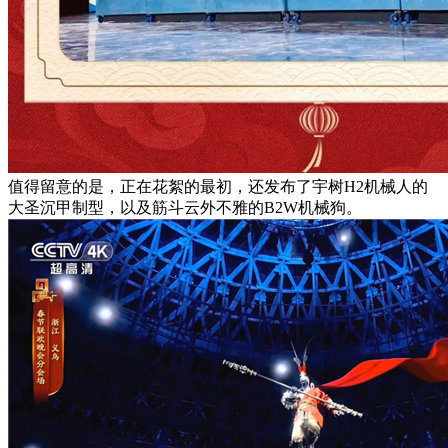
值得留意的是，正在花絮的最初，还发布了宇树H2机械人的
大圣沉甲制型，以及筋斗云外不雅的B2W机械狗。