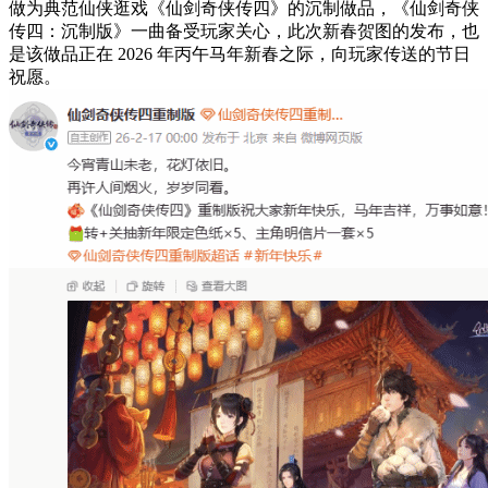
做为典范仙侠逛戏《仙剑奇侠传四》的沉制做品，《仙剑奇侠
传四：沉制版》一曲备受玩家关心，此次新春贺图的发布，也
是该做品正在 2026 年丙午马年新春之际，向玩家传送的节日
祝愿。