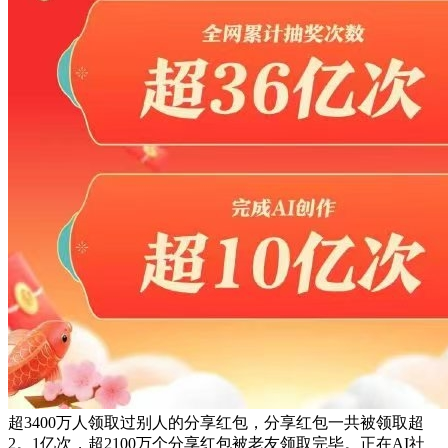
超3400万人领取过别人的分享红包，分享红包一共被领取超
2。1亿次，超2100万个分享红包被老友领取完毕。正在AI社