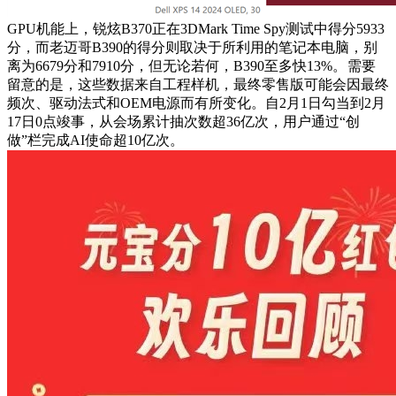
GPU机能上，锐炫B370正在3DMark Time Spy测试中得分5933
分，而老迈哥B390的得分则取决于所利用的笔记本电脑，别
离为6679分和7910分，但无论若何，B390至多快13%。
需要
留意的是，这些数据来自工程样机，最终零售版可能会因最终
频次、驱动法式和OEM电源而有所变化。自2月1日勾当到2月
17日0点竣事，从会场累计抽次数超36亿次，用户通过“创
做”栏完成AI使命超10亿次。