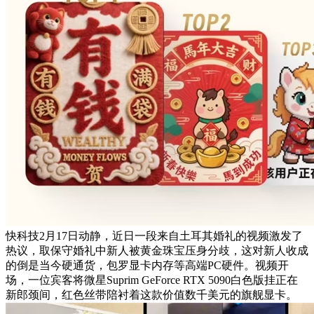
快科技2月17日动静，近日一段来自土耳其婚礼的视频激发了
热议，取保守婚礼中新人被黄金珠宝压身分歧，这对新人收成
的倒是当今硬通货，包罗显卡内存等高端PC硬件。视频开
场，一位宾客将微星Suprim GeForce RTX 5090白色版挂正在
新郎颈间，红色丝带陪衬着这款价值数千美元的旗舰显卡。