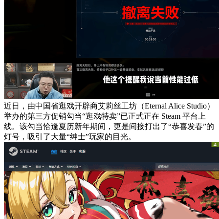
近日，由中国省逛戏开辟商艾莉丝工坊（Eternal Alice Studio）
举办的第三方促销勾当“逛戏特卖”已正式正在 Steam 平台上
线。该勾当恰逢夏历新年期间，更是间接打出了“恭喜发春”的
灯号，吸引了大量“绅士”玩家的目光。