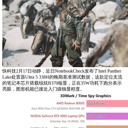
快科技2月17日动静，近日NotebookCheck发布了Intel Panther
Lake处置器Ultra 5 338H的晚期基准测试数据，这款定位支流
的笔记本芯片搭载锐炫B370核显，正在35W功耗下跑分表示
亮眼，图形机能已接近入门级独显程度。