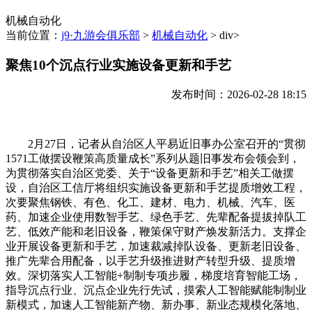
机械自动化
当前位置：
j9·九游会俱乐部
>
机械自动化
> div>
聚焦10个沉点行业实施设备更新和手艺
发布时间：2026-02-28 18:15
2月27日，记者从自治区人平易近旧事办公室召开的“贯彻
1571工做摆设鞭策高质量成长”系列从题旧事发布会领会到，
为贯彻落实自治区党委、关于“设备更新和手艺”相关工做摆
设，自治区工信厅将组织实施设备更新和手艺提质增效工程，
次要聚焦钢铁、有色、化工、建材、电力、机械、汽车、医
药、加速企业使用数智手艺、绿色手艺、先辈配备提拔掉队工
艺、低效产能和老旧设备，鞭策保守财产焕发新活力。支撑企
业开展设备更新和手艺，加速裁减掉队设备、更新老旧设备、
推广先辈合用配备，以手艺升级推进财产转型升级、提质增
效。深切落实人工智能+制制专项步履，梯度培育智能工场，
指导沉点行业、沉点企业先行先试，摸索人工智能赋能制制业
新模式，加速人工智能新产物、新办事、新业态规模化落地、